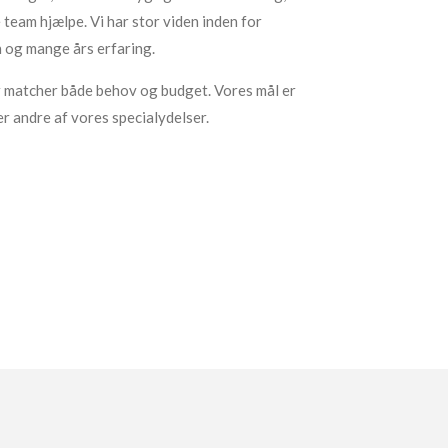
team hjælpe. Vi har stor viden inden for
 og mange års erfaring.
der matcher både behov og budget. Vores mål er
er andre af vores specialydelser.