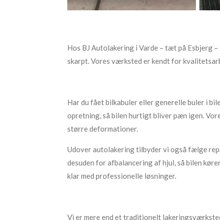
Hos BJ Autolakering i Varde – tæt på Esbjerg – ti
skarpt. Vores værksted er kendt for kvalitetsarb
Har du fået bilkabuler eller generelle buler i bilen
opretning, så bilen hurtigt bliver pæn igen. Vo
større deformationer.
Udover autolakering tilbyder vi også fælge repar
desuden for afbalancering af hjul, så bilen kører
klar med professionelle løsninger.
Vi er mere end et traditionelt lakeringsværkst