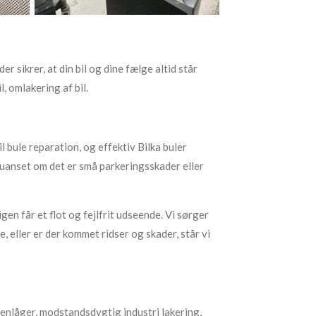
r sikrer, at din bil og dine fælge altid står
, omlakering af bil.
 bil bule reparation, og effektiv Bilka buler
 uanset om det er små parkeringsskader eller
gen får et flot og fejlfrit udseende. Vi sørger
e, eller er der kommet ridser og skader, står vi
enlåger, modstandsdygtig industri lakering,