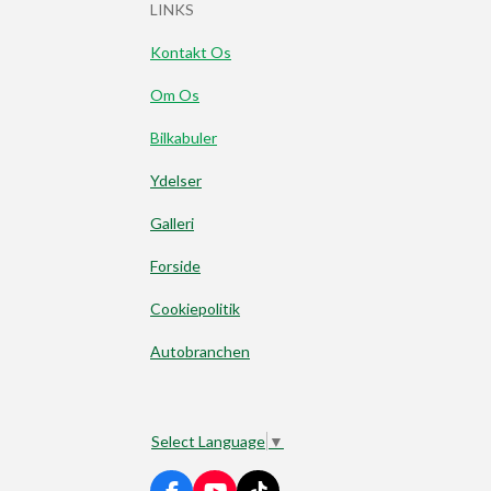
LINKS
Kontakt Os
Om Os
Bilkabuler
Ydelser
Galleri
Forside
Cookiepolitik
Autobranchen
Select Language
▼