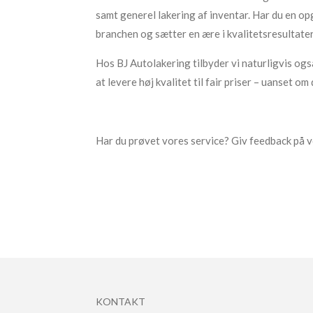
samt generel lakering af inventar. Har du en op
branchen og sætter en ære i kvalitetsresultat
Hos BJ Autolakering tilbyder vi naturligvis ogs
at levere høj kvalitet til fair priser – uanset 
Har du prøvet vores service? Giv feedback på vo
KONTAKT