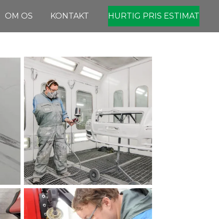
OM OS
KONTAKT
HURTIG PRIS ESTIMAT