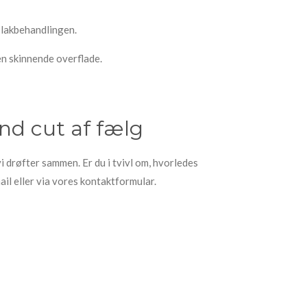
r lakbehandlingen.
n skinnende overflade.
nd cut af fælg
 drøfter sammen. Er du i tvivl om, hvorledes
ail eller via vores kontaktformular.