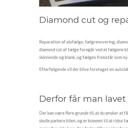
Diamond cut og repar
Reparation af alufælge, fælgrenovering, diamon
diamond cut af fælge foregår ved at fælgene bl
skinnende og blank, og fælgen fremstår som ny.
Efterfølgende vil der blive foretaget en autola
Derfor får man lavet
Der kan være flere grunde til, at du ønsker at 
skulle parkere bilen, og er kommet til at ridse 