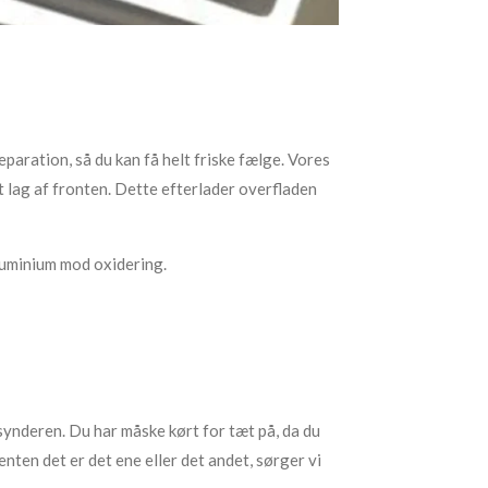
aration, så du kan få helt friske fælge. Vores
 lag af fronten. Dette efterlader overfladen
aluminium mod oxidering.
 synderen. Du har måske kørt for tæt på, da du
enten det er det ene eller det andet, sørger vi