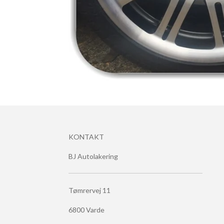
KONTAKT
BJ Autolakering
Tømrervej 11
6800 Varde