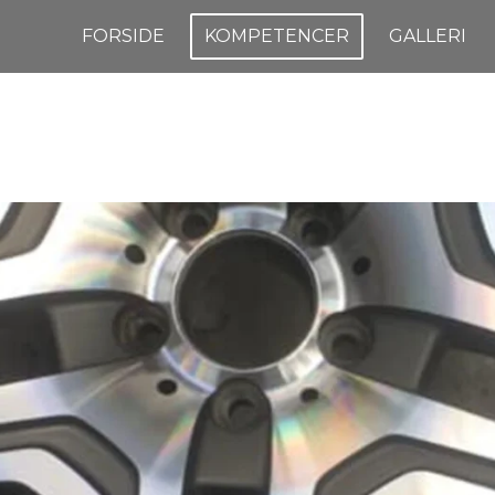
FORSIDE
KOMPETENCER
GALLERI