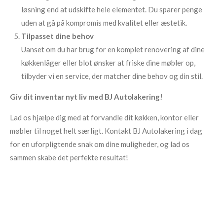
løsning end at udskifte hele elementet. Du sparer penge
uden at gå på kompromis med kvalitet eller æstetik.
Tilpasset dine behov
Uanset om du har brug for en komplet renovering af dine
køkkenlåger eller blot ønsker at friske dine møbler op,
tilbyder vi en service, der matcher dine behov og din stil.
Giv dit inventar nyt liv med BJ Autolakering!
Lad os hjælpe dig med at forvandle dit køkken, kontor eller
møbler til noget helt særligt. Kontakt BJ Autolakering i dag
for en uforpligtende snak om dine muligheder, og lad os
sammen skabe det perfekte resultat!