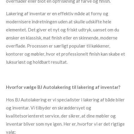
overflader eller blot en opfriskning af farve og finish.
Lakering af inventar er en effektiv måde at forny og
modernisere indretningen uden at skulle udskifte hele
elementet. Det giver et nyt og friskt udtryk, uanset om du
ønsker en klassisk, mat finish eller en skinnende, moderne
overflade. Processen er særligt populær til køkkener,
kontorer og møbler, hvor et professionelt finish kan skabe et
luksuriøst og holdbart resultat.
Hvorfor vælge BJ Autolakering til lakering af inventar?
Hos BJ Autolakering er vi specialister i lakering af både biler
og inventar. Vi tilbyder en skræddersyet og
kvalitetsorienteret service, der sikrer, at dine møbler og
inventar bliver som nye igen. Her er, hvorfor vi er det rigtige
valg: