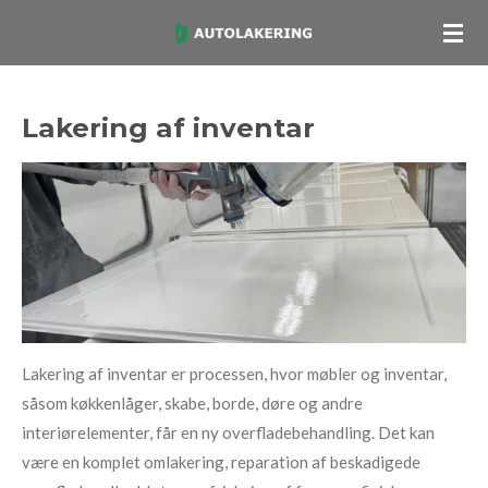
Spring
til
hovedindhold
Lakering af inventar
Lakering af inventar er processen, hvor møbler og inventar,
såsom køkkenlåger, skabe, borde, døre og andre
interiørelementer, får en ny overfladebehandling. Det kan
være en komplet omlakering, reparation af beskadigede