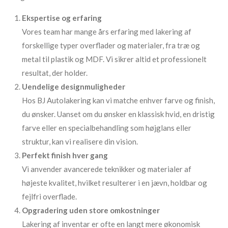
Ekspertise og erfaring
Vores team har mange års erfaring med lakering af
forskellige typer overflader og materialer, fra træ og
metal til plastik og MDF. Vi sikrer altid et professionelt
resultat, der holder.
Uendelige designmuligheder
Hos BJ Autolakering kan vi matche enhver farve og finish,
du ønsker. Uanset om du ønsker en klassisk hvid, en dristig
farve eller en specialbehandling som højglans eller
struktur, kan vi realisere din vision.
Perfekt finish hver gang
Vi anvender avancerede teknikker og materialer af
højeste kvalitet, hvilket resulterer i en jævn, holdbar og
fejlfri overflade.
Opgradering uden store omkostninger
Lakering af inventar er ofte en langt mere økonomisk